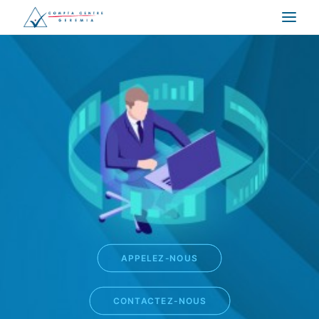
ACCUEIL
COMPTABILITÉ
FISCALITÉ
MANAGEMENT
JURIDIQUE
SE LANCER
CONTACT
APPELEZ-NOUS
CONTACTEZ-NOUS